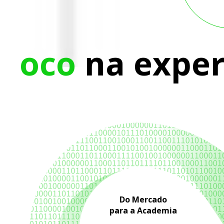
Foco
na
exper
Do Mercado
para a Academia