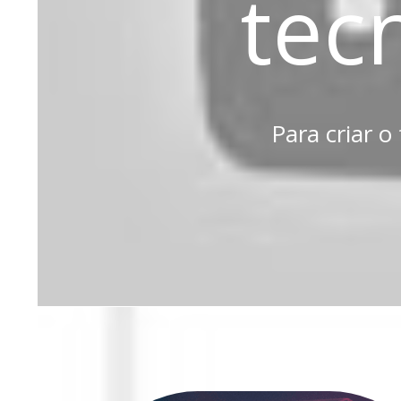
tec
Para criar o