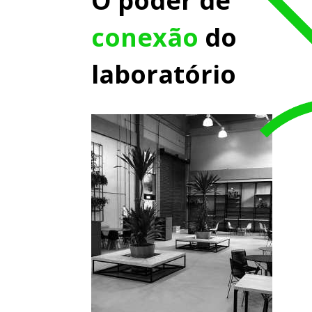
O poder de
conexão
do
laboratório